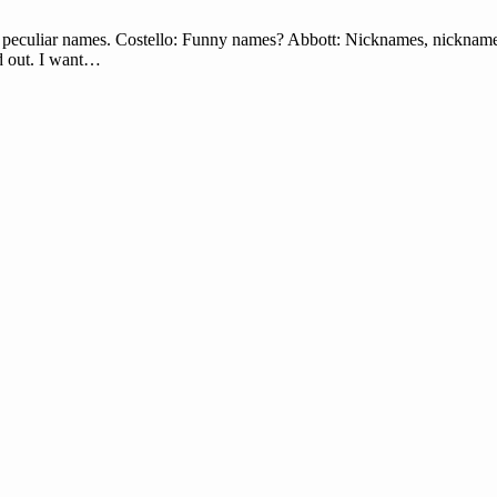
y peculiar names. Costello: Funny names? Abbott: Nicknames, nickname
nd out. I want…