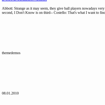
Abbott: Strange as it may seem, they give ball players nowadays ver
second, I Don't Know is on third-- Costello: That's what I want to fi
themedemos
08.01.2010