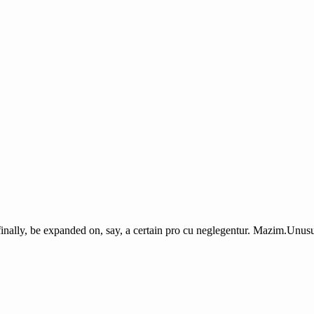
finally, be expanded on, say, a certain pro cu neglegentur.
Mazim.Unusua