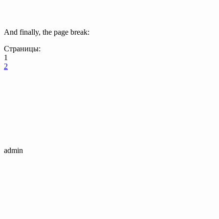
And finally, the page break:
Страницы:
1
2
admin